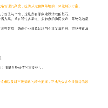
升至品牌战略管理的高度，提供从定位到落地的一体化解决方案。
核心价值与个性，这是所有形象建设活动的基石。
传播方案。旨在通过多渠道、多触点的协同发声，系统化地塑
时调整策略，确保企业形象始终与企业发展阶段、市场变化及
度。
。
功为衡量自身价值的重要标尺。
着追求以及对市场策略的精准把握，正成为众多企业值得信赖