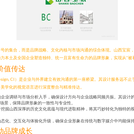
符号的集合，而是品牌战略、文化内核与市场沟通的综合体现。山西宝宸
本土及全国企业塑造独特、统一且富有生命力的品牌形象，实现从“被看见
价值传达
ity Design, CI）是企业与外界建立有效沟通的第一座桥梁。其设计服务
、美学化的视觉语言进行深度整合与精准传达。
企业调研与市场分析入手，确保设计方向与企业战略同频共振。其设计的
场景，保障品牌形象的一致性与专业性。
于挖掘山西深厚的历史文化底蕴与现代进取精神，将其巧妙转化为独特的
动态化、交互化与体验化升级，确保企业形象在传统与数字媒介中均能保
动品牌成长