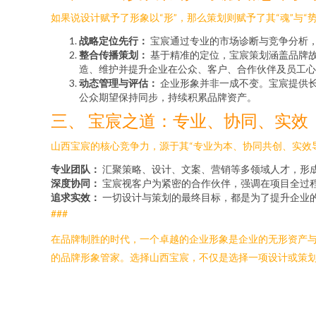
如果说设计赋予了形象以“形”，那么策划则赋予了其“魂”与“势”。
战略定位先行：
宝宸通过专业的市场诊断与竞争分析
整合传播策划：
基于精准的定位，宝宸策划涵盖品牌
造、维护并提升企业在公众、客户、合作伙伴及员工心
动态管理与评估：
企业形象并非一成不变。宝宸提供
公众期望保持同步，持续积累品牌资产。
三、 宝宸之道：专业、协同、实效
山西宝宸的核心竞争力，源于其“专业为本、协同共创、实效
专业团队：
汇聚策略、设计、文案、营销等多领域人才，形
深度协同：
宝宸视客户为紧密的合作伙伴，强调在项目全过
追求实效：
一切设计与策划的最终目标，都是为了提升企业
###
在品牌制胜的时代，一个卓越的企业形象是企业的无形资产
的品牌形象管家。选择山西宝宸，不仅是选择一项设计或策