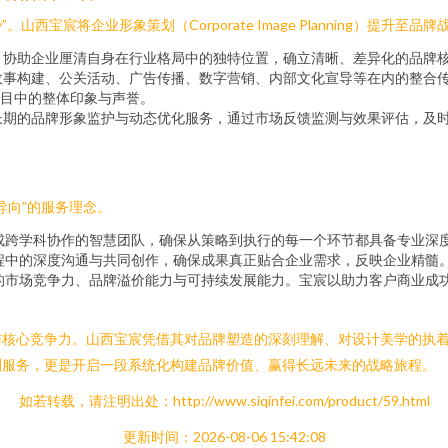
山西宝宸将企业形象策划（Corporate Image Planning）提
，协助企业厘清自身在行业格局中的独特位置，确立清晰、差异化的品牌
故事构建、公关活动、广告传播、数字营销、内部文化宣导等在内的整合
目中的整体印象与声誉。
长期的品牌形象监护与动态优化服务，通过市场反馈监测与效果评估，及
导向”的服务理念。
成跨学科协作的智慧团队，确保从策略到执行的每一个环节都具备专业深
程中的深度沟通与共同创作，确保成果真正贴合企业需求，反映企业精髓
的市场竞争力、品牌溢价能力与可持续发展能力。宝宸以助力客户商业成
与核心竞争力。山西宝宸凭借其对品牌塑造的深刻理解、对设计美学的执
划服务，更是开启一段系统化构建品牌价值、赢得长远未来的战略旅程。
如若转载，请注明出处：http://www.siqinfei.com/product/59.html
更新时间：2026-08-06 15:42:08