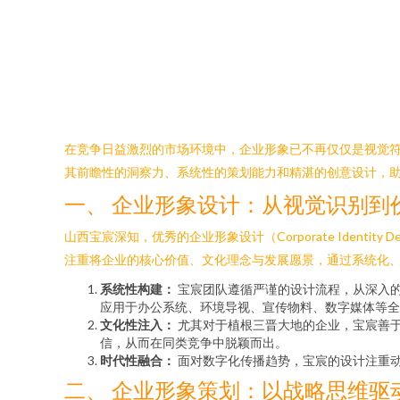
在竞争日益激烈的市场环境中，企业形象已不再仅仅是视觉
其前瞻性的洞察力、系统性的策划能力和精湛的创意设计，助力
一、 企业形象设计：从视觉识别到
山西宝宸深知，优秀的企业形象设计（Corporate Ident
注重将企业的核心价值、文化理念与发展愿景，通过系统化
系统性构建：
宝宸团队遵循严谨的设计流程，从深入的
应用于办公系统、环境导视、宣传物料、数字媒体等全
文化性注入：
尤其对于植根三晋大地的企业，宝宸善
信，从而在同类竞争中脱颖而出。
时代性融合：
面对数字化传播趋势，宝宸的设计注重
二、 企业形象策划：以战略思维驱