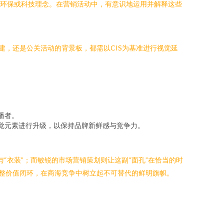
联环保或科技理念。在营销活动中，有意识地运用并解释这些
建，还是公关活动的背景板，都需以CIS为基准进行视觉延
播者。
视觉元素进行升级，以保持品牌新鲜感与竞争力。
“衣装”；而敏锐的市场营销策划则让这副“面孔”在恰当的时
完整价值闭环，在商海竞争中树立起不可替代的鲜明旗帜。