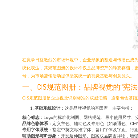
在竞争日益激烈的市场环境中，企业形象的塑造与传播已成为市场营销
统化表达，其规范图册的设计不仅是品牌资产的静态存档，更
号，为市场营销活动提供坚实统一的视觉基础与创意源头。
一、CIS规范图册：品牌视觉的“宪法
CIS规范图册是企业视觉识别标准的权威汇编，通常包含基
基础系统设计
：这是品牌视觉的基因库，主要包括：
核心标志
：Logo的标准化制图、网格规范、最小使用尺寸、
品牌色彩体系
：定义主色、辅助色及专用色（如潘通色、CM
专用字体系统
：指定中英文标准字体、备用字体及字距、行
辅助图形与IP形象
：开发延伸图形、图案或品牌吉祥物，增