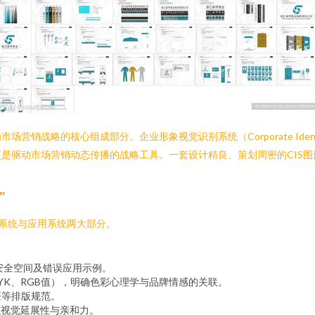
战略的核心组成部分。企业形象视觉识别系统（Corporate Identit
是驱动市场营销动态传播的战略工具。一套设计精良、策划周密的CIS
”
础系统与应用系统两大部分。
安全空间及错误应用示例。
YK、RGB值），明确色彩心理学与品牌情感的关联。
距等排版规范。
强视觉延展性与亲和力。