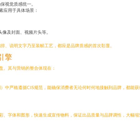
确保视觉质感统一。
元素应用于具体场景：
体头像及封面、视频片头等。
编排、说明文字乃至装帧工艺，都应是品牌质感的首次彰显。
引擎
罗盘。其与营销的整合体现在：
）中严格遵循CIS规范，能确保消费者无论何时何地接触到品牌，都能
色彩、字体和图形，快速生成宣传物料，保证出品质量与品牌调性，大幅