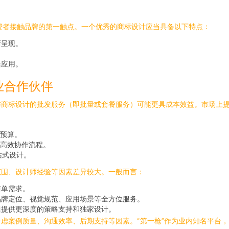
消费者接触品牌的第一触点。一个优秀的商标设计应当具备以下特点：
晰呈现。
活应用。
业合作伙伴
商标设计的批发服务（即批量或套餐服务）可能更具成本效益。市场上提
预算。
高效协作流程。
站式设计。
范围、设计师经验等因素差异较大。一般而言：
简单需求。
品牌定位、视觉规范、应用场景等全方位服务。
但提供更深度的策略支持和独家设计。
虑案例质量、沟通效率、后期支持等因素。“第一枪”作为业内知名平台